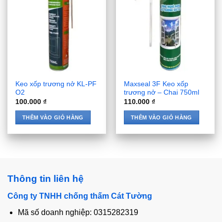
Keo xốp trương nở KL-PF
Maxseal 3F Keo xốp
O2
trương nở – Chai 750ml
100.000
₫
110.000
₫
THÊM VÀO GIỎ HÀNG
THÊM VÀO GIỎ HÀNG
Thông tin liên hệ
Công ty TNHH chống thấm Cát Tường
Mã số doanh nghiệp: 0315282319