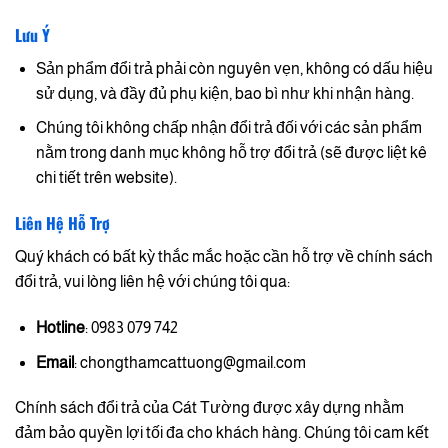
Lưu Ý
Sản phẩm đổi trả phải còn nguyên vẹn, không có dấu hiệu
sử dụng, và đầy đủ phụ kiện, bao bì như khi nhận hàng.
Chúng tôi không chấp nhận đổi trả đối với các sản phẩm
nằm trong danh mục không hỗ trợ đổi trả (sẽ được liệt kê
chi tiết trên website).
Liên Hệ Hỗ Trợ
Quý khách có bất kỳ thắc mắc hoặc cần hỗ trợ về chính sách
đổi trả, vui lòng liên hệ với chúng tôi qua:
Hotline
: 0983 079 742
Email
: chongthamcattuong@gmail.com
Chính sách đổi trả của Cát Tường được xây dựng nhằm
đảm bảo quyền lợi tối đa cho khách hàng. Chúng tôi cam kết