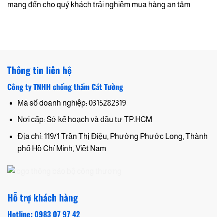
mang đến cho quý khách trải nghiệm mua hàng an tâm
Thông tin liên hệ
Công ty TNHH chống thấm Cát Tường
Mã số doanh nghiệp: 0315282319
Nơi cấp: Sở kế hoạch và đầu tư TP.HCM
Địa chỉ: 119/1 Trần Thị Điệu, Phường Phước Long, Thành
phố Hồ Chí Minh, Việt Nam
Hỗ trợ khách hàng
Hotline: 0983 07 97 42