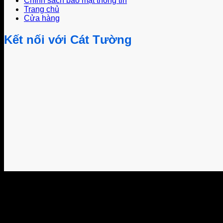
Chính sách bảo mật thông tin
Trang chủ
Cửa hàng
Kết nối với Cát Tường