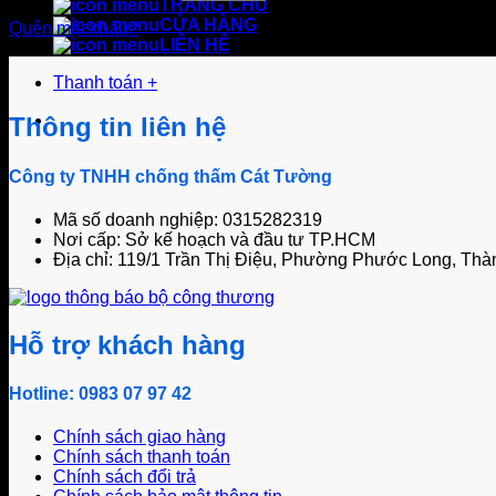
TRANG CHỦ
CỬA HÀNG
Quên mật khẩu?
LIÊN HỆ
Thanh toán
+
Thông tin liên hệ
Công ty TNHH chống thấm Cát Tường
Mã số doanh nghiệp: 0315282319
Nơi cấp: Sở kế hoạch và đầu tư TP.HCM
Địa chỉ: 119/1 Trần Thị Điệu, Phường Phước Long, Thà
Hỗ trợ khách hàng
Hotline: 0983 07 97 42
Chính sách giao hàng
Chính sách thanh toán
Chính sách đổi trả