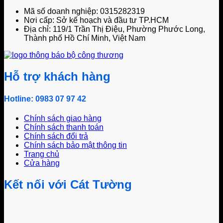
Mã số doanh nghiệp: 0315282319
Nơi cấp: Sở kế hoạch và đầu tư TP.HCM
Địa chỉ: 119/1 Trần Thị Điệu, Phường Phước Long,
Thành phố Hồ Chí Minh, Việt Nam
Hỗ trợ khách hàng
Hotline: 0983 07 97 42
Chính sách giao hàng
Chính sách thanh toán
Chính sách đổi trả
Chính sách bảo mật thông tin
Trang chủ
Cửa hàng
Kết nối với Cát Tường