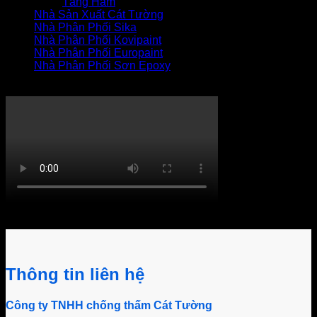
Tầng Hầm
Nhà Sản Xuất Cát Tường
Nhà Phân Phối Sika
Nhà Phân Phối Kovipaint
Nhà Phân Phối Europaint
Nhà Phân Phối Sơn Epoxy
THI CÔNG XỬ LÝ THẤM
Khách hàng bình luận
Thông tin liên hệ
Công ty TNHH chống thấm Cát Tường