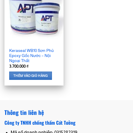
Keraseal WB10 Sơn Phủ
Epoxy Gốc Nước – Nội
Ngoại Thất
3.700.000
₫
THÊM VÀO GIỎ HÀNG
Thông tin liên hệ
Công ty TNHH chống thấm Cát Tường
Mã số doanh nghiệp: 0315282319