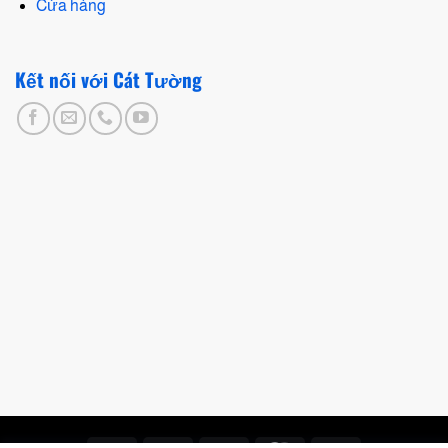
Cửa hàng
Kết nối với Cát Tường