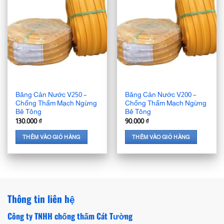
Băng Cản Nước V250 –
Băng Cản Nước V200 –
Chống Thấm Mạch Ngừng
Chống Thấm Mạch Ngừng
Bê Tông
Bê Tông
130.000
₫
90.000
₫
THÊM VÀO GIỎ HÀNG
THÊM VÀO GIỎ HÀNG
Thông tin liên hệ
Công ty TNHH chống thấm Cát Tường