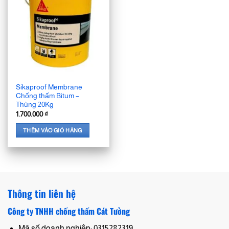
Sikaproof Membrane
Chống thấm Bitum –
Thùng 20Kg
1.700.000
₫
THÊM VÀO GIỎ HÀNG
Thông tin liên hệ
Công ty TNHH chống thấm Cát Tường
Mã số doanh nghiệp: 0315282319