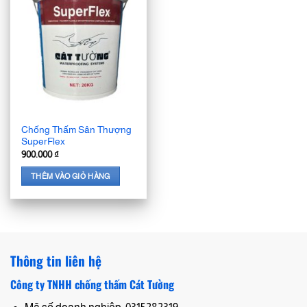
Chống Thấm Sân Thượng
SuperFlex
900.000
₫
THÊM VÀO GIỎ HÀNG
Thông tin liên hệ
Công ty TNHH chống thấm Cát Tường