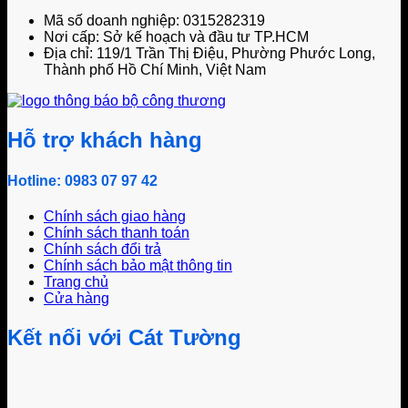
Mã số doanh nghiệp: 0315282319
Nơi cấp: Sở kế hoạch và đầu tư TP.HCM
Địa chỉ: 119/1 Trần Thị Điệu, Phường Phước Long,
Thành phố Hồ Chí Minh, Việt Nam
Hỗ trợ khách hàng
Hotline: 0983 07 97 42
Chính sách giao hàng
Chính sách thanh toán
Chính sách đổi trả
Chính sách bảo mật thông tin
Trang chủ
Cửa hàng
Kết nối với Cát Tường