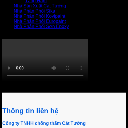
Tầng Hầm
Nhà Sản Xuất Cát Tường
Nhà Phân Phối Sika
Nhà Phân Phối Kovipaint
Nhà Phân Phối Europaint
Nhà Phân Phối Sơn Epoxy
THI CÔNG XỬ LÝ THẤM
Khách hàng bình luận
Thông tin liên hệ
Công ty TNHH chống thấm Cát Tường