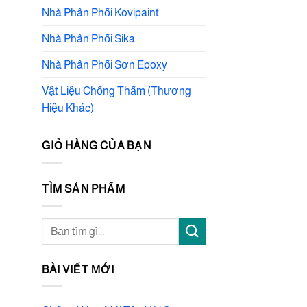
Nhà Phân Phối Kovipaint
Nhà Phân Phối Sika
Nhà Phân Phối Sơn Epoxy
Vật Liệu Chống Thấm (Thương
Hiệu Khác)
GIỎ HÀNG CỦA BẠN
TÌM SẢN PHẨM
Tìm
kiếm:
BÀI VIẾT MỚI