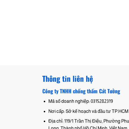
Thông tin liên hệ
Công ty TNHH chống thấm Cát Tường
Mã số doanh nghiệp: 0315282319
Nơi cấp: Sở kế hoạch và đầu tư TP.HCM
Địa chỉ: 119/1 Trần Thị Điệu, Phường P
Long, Thành phố Hồ Chí Minh, Việt Nam