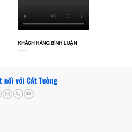
KHÁCH HÀNG BÌNH LUẬN
t nối với Cát Tường