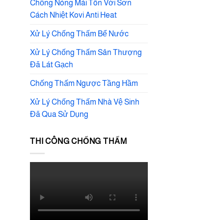
Chống Nóng Mái Tôn Với Sơn
Cách Nhiệt Kovi Anti Heat
Xử Lý Chống Thấm Bể Nước
Xử Lý Chống Thấm Sân Thượng
Đã Lát Gạch
Chống Thấm Ngược Tầng Hầm
Xử Lý Chống Thấm Nhà Vệ Sinh
Đã Qua Sử Dụng
THI CÔNG CHỐNG THẤM