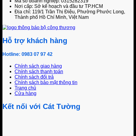
Mã số doanh nghiệp: 0315282319
Nơi cấp: Sở kế hoạch và đầu tư TP.HCM
Địa chỉ: 119/1 Trần Thị Điệu, Phường Phước Long,
Thành phố Hồ Chí Minh, Việt Nam
Hỗ trợ khách hàng
Hotline: 0983 07 97 42
Chính sách giao hàng
Chính sách thanh toán
Chính sách đổi trả
Chính sách bảo mật thông tin
Trang chủ
Cửa hàng
Kết nối với Cát Tường