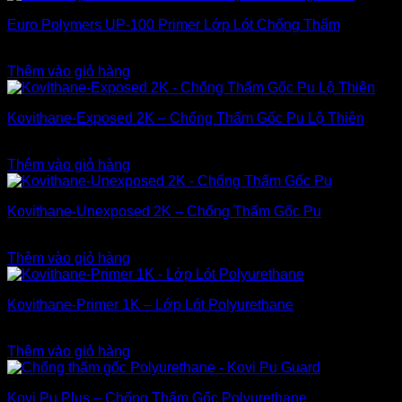
Euro Polymers UP-100 Primer Lớp Lót Chống Thấm
3.200.000
₫
Thêm vào giỏ hàng
Kovithane-Exposed 2K – Chống Thấm Gốc Pu Lộ Thiên
3.300.000
₫
Thêm vào giỏ hàng
Kovithane-Unexposed 2K – Chống Thấm Gốc Pu
3.000.000
₫
Thêm vào giỏ hàng
Kovithane-Primer 1K – Lớp Lót Polyurethane
2.600.000
₫
Thêm vào giỏ hàng
Kovi Pu Plus – Chống Thấm Gốc Polyurethane