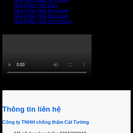
Nhà Sản Xuất Cát Tường
Nhà Phân Phối Sika
Nhà Phân Phối Kovipaint
Nhà Phân Phối Europaint
Nhà Phân Phối Sơn Epoxy
THI CÔNG XỬ LÝ THẤM
Khách hàng bình luận
Thông tin liên hệ
Công ty TNHH chống thấm Cát Tường