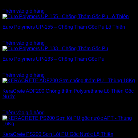
2.800.000
₫
Thêm vào giỏ hàng
Euro Polymers UP-155 – Chống Thấm Gốc Pu Lộ Thiên
3.800.000
₫
Thêm vào giỏ hàng
Euro Polymers UP-133 – Chống Thấm Gốc Pu
3.300.000
₫
Thêm vào giỏ hàng
KeraCrete ADF200 Chống thấm Polyurethane Lộ Thiên Gốc
Nước
2.600.000
₫
Thêm vào giỏ hàng
KeraCrete PS200 Sơn Lót PU Gốc Nước Lộ Thiên