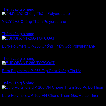
2.100.000
₫
Thêm vào giỏ hàng
YNJY-JAZ Chống Thấm Polyurethane
1.950.000
₫
Thêm vào giỏ hàng
Euro Polymers UP-255 Chống Thấm Gốc Polyurethane
3.100.000
₫
Thêm vào giỏ hàng
Euro Polymers UP-266 Top Coat Kháng Tia Uv
4.700.000
₫
Thêm vào giỏ hàng
Euro Polymers UP-166 VN Chống Thấm Gốc Pu Lộ Thiên
3.900.000
₫