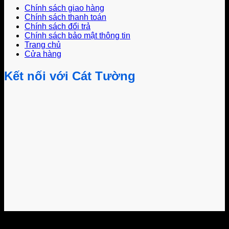
Chính sách giao hàng
Chính sách thanh toán
Chính sách đổi trả
Chính sách bảo mật thông tin
Trang chủ
Cửa hàng
Kết nối với Cát Tường