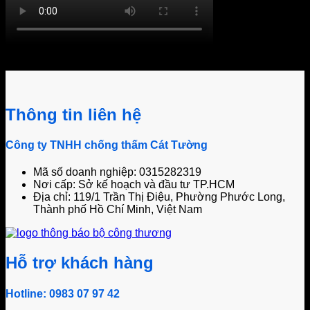
Khách hàng bình luận
Thông tin liên hệ
Công ty TNHH chống thấm Cát Tường
Mã số doanh nghiệp: 0315282319
Nơi cấp: Sở kế hoạch và đầu tư TP.HCM
Địa chỉ: 119/1 Trần Thị Điệu, Phường Phước Long,
Thành phố Hồ Chí Minh, Việt Nam
Hỗ trợ khách hàng
Hotline: 0983 07 97 42