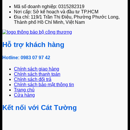
Mã số doanh nghiệp: 0315282319
Nơi cấp: Sở kế hoạch và đầu tư TP.HCM
Địa chỉ: 119/1 Trần Thị Điệu, Phường Phước Long,
Thành phố Hồ Chí Minh, Việt Nam
Hỗ trợ khách hàng
Hotline: 0983 07 97 42
Chính sách giao hàng
Chính sách thanh toán
Chính sách đổi trả
Chính sách bảo mật thông tin
Trang chủ
Cửa hàng
Kết nối với Cát Tường