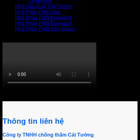
Tầng Hầm
Nhà Sản Xuất Cát Tường
Nhà Phân Phối Sika
Nhà Phân Phối Kovipaint
Nhà Phân Phối Europaint
Nhà Phân Phối Sơn Epoxy
THI CÔNG XỬ LÝ THẤM
Khách hàng bình luận
Thông tin liên hệ
Công ty TNHH chống thấm Cát Tường