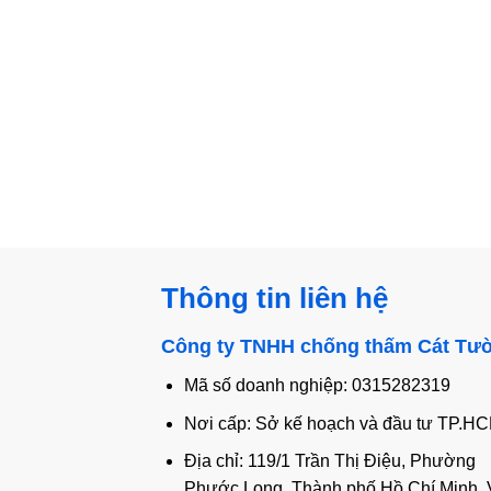
Thông tin liên hệ
Công ty TNHH chống thấm Cát Tư
Mã số doanh nghiệp: 0315282319
Nơi cấp: Sở kế hoạch và đầu tư TP.H
Địa chỉ: 119/1 Trần Thị Điệu, Phường
Phước Long, Thành phố Hồ Chí Minh, 