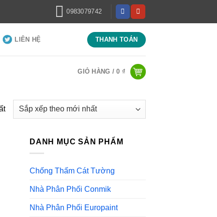
0983079742
LIÊN HỆ
THANH TOÁN
GIỎ HÀNG /
0
₫
ất
DANH MỤC SẢN PHẨM
Chống Thấm Cát Tường
Nhà Phân Phối Conmik
Nhà Phân Phối Europaint