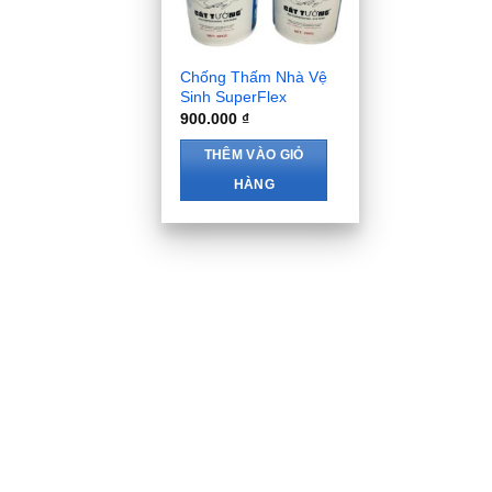
Chống Thấm Nhà Vệ
Sinh SuperFlex
900.000
₫
THÊM VÀO GIỎ
HÀNG