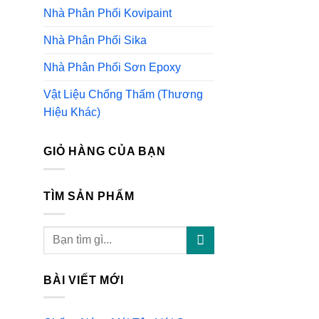
Nhà Phân Phối Kovipaint
Nhà Phân Phối Sika
Nhà Phân Phối Sơn Epoxy
Vật Liệu Chống Thấm (Thương
Hiệu Khác)
GIỎ HÀNG CỦA BẠN
TÌM SẢN PHẨM
Tìm
kiếm:
BÀI VIẾT MỚI