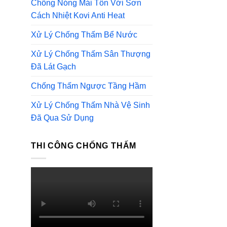
Chống Nóng Mái Tôn Với Sơn
Cách Nhiệt Kovi Anti Heat
Xử Lý Chống Thấm Bể Nước
Xử Lý Chống Thấm Sân Thượng
Đã Lát Gạch
Chống Thấm Ngược Tầng Hầm
Xử Lý Chống Thấm Nhà Vệ Sinh
Đã Qua Sử Dụng
THI CÔNG CHỐNG THẤM