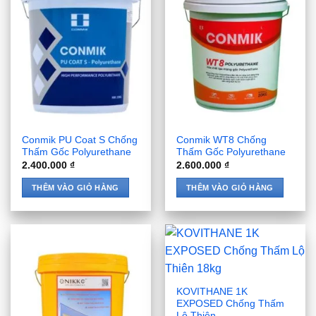
Conmik PU Coat S Chống
Conmik WT8 Chống
Thấm Gốc Polyurethane
Thấm Gốc Polyurethane
2.400.000
₫
2.600.000
₫
THÊM VÀO GIỎ HÀNG
THÊM VÀO GIỎ HÀNG
KOVITHANE 1K
EXPOSED Chống Thấm
Lộ Thiên