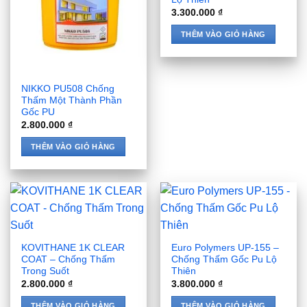
3.300.000
₫
THÊM VÀO GIỎ HÀNG
NIKKO PU508 Chống
Thấm Một Thành Phần
Gốc PU
2.800.000
₫
THÊM VÀO GIỎ HÀNG
KOVITHANE 1K CLEAR
Euro Polymers UP-155 –
COAT – Chống Thấm
Chống Thấm Gốc Pu Lộ
Trong Suốt
Thiên
2.800.000
₫
3.800.000
₫
THÊM VÀO GIỎ HÀNG
THÊM VÀO GIỎ HÀNG