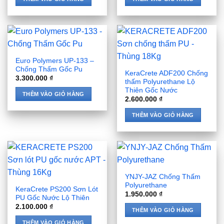
Euro Polymers UP-133 –
Chống Thấm Gốc Pu
KeraCrete ADF200 Chống
3.300.000
₫
thấm Polyurethane Lộ
Thiên Gốc Nước
THÊM VÀO GIỎ HÀNG
2.600.000
₫
THÊM VÀO GIỎ HÀNG
YNJY-JAZ Chống Thấm
Polyurethane
KeraCrete PS200 Sơn Lót
1.950.000
₫
PU Gốc Nước Lộ Thiên
2.100.000
₫
THÊM VÀO GIỎ HÀNG
THÊM VÀO GIỎ HÀNG