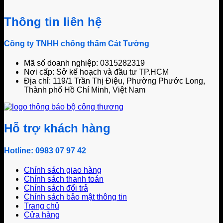
Thông tin liên hệ
Công ty TNHH chống thấm Cát Tường
Mã số doanh nghiệp: 0315282319
Nơi cấp: Sở kế hoạch và đầu tư TP.HCM
Địa chỉ: 119/1 Trần Thị Điệu, Phường Phước Long,
Thành phố Hồ Chí Minh, Việt Nam
Hỗ trợ khách hàng
Hotline: 0983 07 97 42
Chính sách giao hàng
Chính sách thanh toán
Chính sách đổi trả
Chính sách bảo mật thông tin
Trang chủ
Cửa hàng