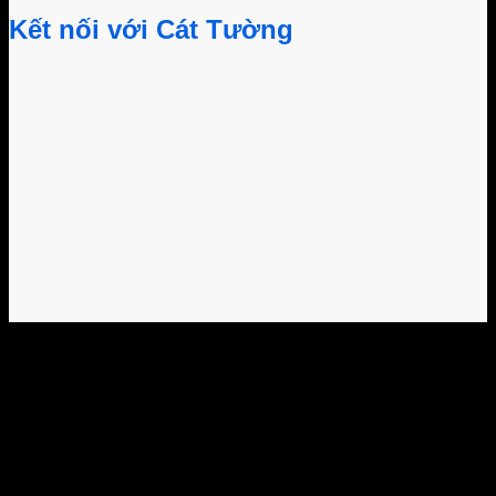
Kết nối với Cát Tường