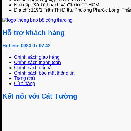
Nơi cấp: Sở kế hoạch và đầu tư TP.HCM
Địa chỉ: 119/1 Trần Thị Điệu, Phường Phước Long, Thà
Hỗ trợ khách hàng
Hotline: 0983 07 97 42
Chính sách giao hàng
Chính sách thanh toán
Chính sách đổi trả
Chính sách bảo mật thông tin
Trang chủ
Cửa hàng
Kết nối với Cát Tường