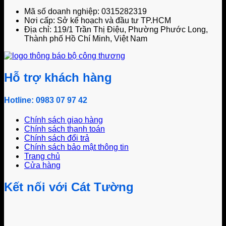
Mã số doanh nghiệp: 0315282319
Nơi cấp: Sở kế hoạch và đầu tư TP.HCM
Địa chỉ: 119/1 Trần Thị Điệu, Phường Phước Long,
Thành phố Hồ Chí Minh, Việt Nam
Hỗ trợ khách hàng
Hotline: 0983 07 97 42
Chính sách giao hàng
Chính sách thanh toán
Chính sách đổi trả
Chính sách bảo mật thông tin
Trang chủ
Cửa hàng
Kết nối với Cát Tường