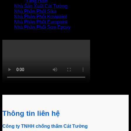
Tầng Hầm
Nhà Sản Xuất Cát Tường
Nhà Phân Phối Sika
Nhà Phân Phối Kovipaint
Nhà Phân Phối Europaint
Nhà Phân Phối Sơn Epoxy
THI CÔNG XỬ LÝ THẤM
Khách hàng bình luận
Thông tin liên hệ
Công ty TNHH chống thấm Cát Tường