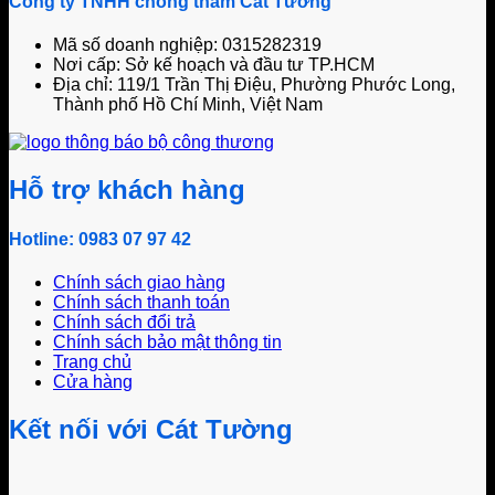
Công ty TNHH chống thấm Cát Tường
Mã số doanh nghiệp: 0315282319
Nơi cấp: Sở kế hoạch và đầu tư TP.HCM
Địa chỉ: 119/1 Trần Thị Điệu, Phường Phước Long,
Thành phố Hồ Chí Minh, Việt Nam
Hỗ trợ khách hàng
Hotline: 0983 07 97 42
Chính sách giao hàng
Chính sách thanh toán
Chính sách đổi trả
Chính sách bảo mật thông tin
Trang chủ
Cửa hàng
Kết nối với Cát Tường