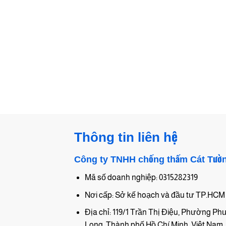
Thông tin liên hệ
Công ty TNHH chống thấm Cát Tườ
Mã số doanh nghiệp: 0315282319
Nơi cấp: Sở kế hoạch và đầu tư TP.HCM
Địa chỉ: 119/1 Trần Thị Điệu, Phường P
Long, Thành phố Hồ Chí Minh, Việt Nam