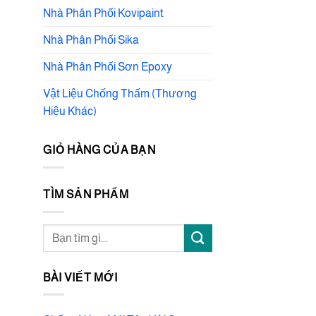
Nhà Phân Phối Kovipaint
Nhà Phân Phối Sika
Nhà Phân Phối Sơn Epoxy
Vật Liệu Chống Thấm (Thương
Hiệu Khác)
GIỎ HÀNG CỦA BẠN
TÌM SẢN PHẨM
Tìm
kiếm:
BÀI VIẾT MỚI