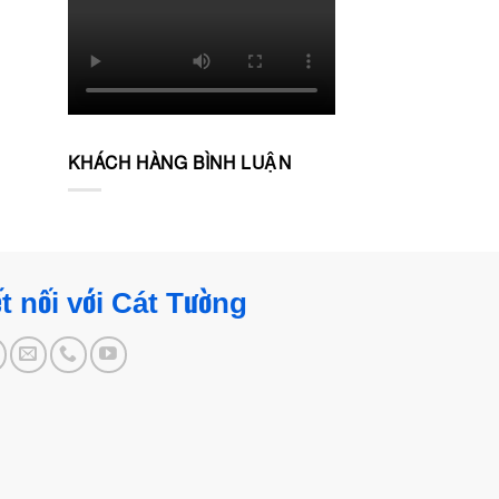
KHÁCH HÀNG BÌNH LUẬN
t nối với Cát Tường