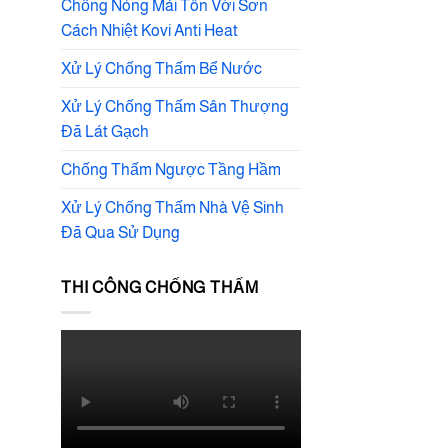
Chống Nóng Mái Tôn Với Sơn
Cách Nhiệt Kovi Anti Heat
Xử Lý Chống Thấm Bể Nước
Xử Lý Chống Thấm Sân Thượng
Đã Lát Gạch
Chống Thấm Ngược Tầng Hầm
Xử Lý Chống Thấm Nhà Vệ Sinh
Đã Qua Sử Dụng
THI CÔNG CHỐNG THẤM