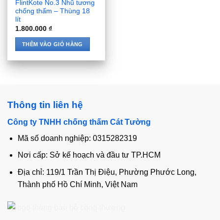
FlintKote No.3 Nhũ tương
chống thấm – Thùng 18
lít
1.800.000
₫
THÊM VÀO GIỎ HÀNG
Thông tin liên hệ
Công ty TNHH chống thấm Cát Tường
Mã số doanh nghiệp: 0315282319
Nơi cấp: Sở kế hoạch và đầu tư TP.HCM
Địa chỉ: 119/1 Trần Thị Điệu, Phường Phước Long,
Thành phố Hồ Chí Minh, Việt Nam