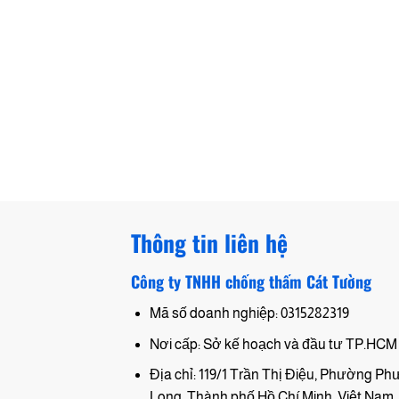
Thông tin liên hệ
Công ty TNHH chống thấm Cát Tường
Mã số doanh nghiệp: 0315282319
Nơi cấp: Sở kế hoạch và đầu tư TP.HCM
Địa chỉ: 119/1 Trần Thị Điệu, Phường P
Long, Thành phố Hồ Chí Minh, Việt Nam