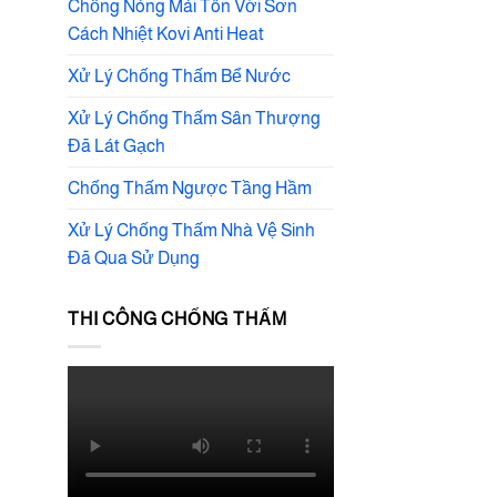
Chống Nóng Mái Tôn Với Sơn
Cách Nhiệt Kovi Anti Heat
Xử Lý Chống Thấm Bể Nước
Xử Lý Chống Thấm Sân Thượng
Đã Lát Gạch
Chống Thấm Ngược Tầng Hầm
Xử Lý Chống Thấm Nhà Vệ Sinh
Đã Qua Sử Dụng
THI CÔNG CHỐNG THẤM