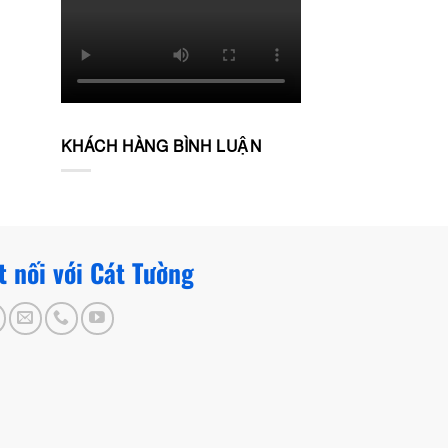
KHÁCH HÀNG BÌNH LUẬN
t nối với Cát Tường