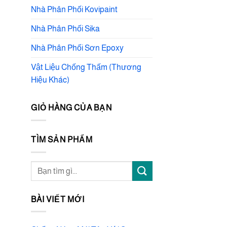
Nhà Phân Phối Kovipaint
Nhà Phân Phối Sika
Nhà Phân Phối Sơn Epoxy
Vật Liệu Chống Thấm (Thương
Hiệu Khác)
GIỎ HÀNG CỦA BẠN
TÌM SẢN PHẨM
Tìm
kiếm:
BÀI VIẾT MỚI