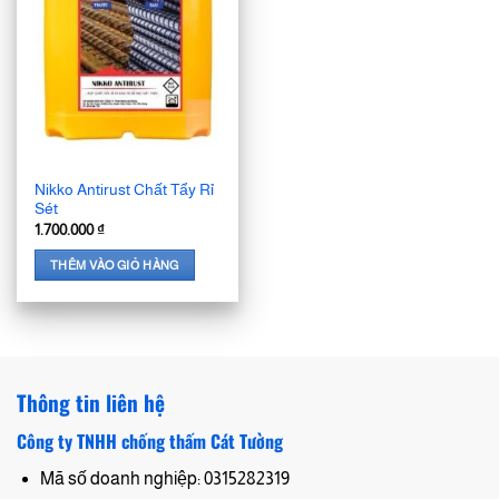
Nikko Antirust Chất Tẩy Rỉ
Sét
1.700.000
₫
THÊM VÀO GIỎ HÀNG
Thông tin liên hệ
Công ty TNHH chống thấm Cát Tường
Mã số doanh nghiệp: 0315282319