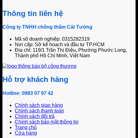
Thông tin liên hệ
Công ty TNHH chống thấm Cát Tường
Mã số doanh nghiệp: 0315282319
Nơi cấp: Sở kế hoạch và đầu tư TP.HCM
Địa chỉ: 119/1 Trần Thị Điệu, Phường Phước Long,
Thành phố Hồ Chí Minh, Việt Nam
Hỗ trợ khách hàng
Hotline: 0983 07 97 42
Chính sách giao hàng
Chính sách thanh toán
Chính sách đổi trả
Chính sách bảo mật thông tin
Trang chủ
Cửa hàng