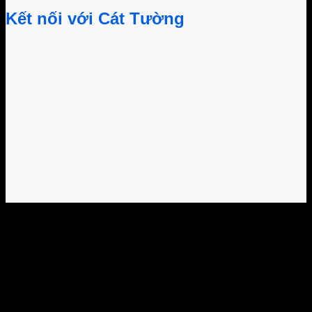
Kết nối với Cát Tường