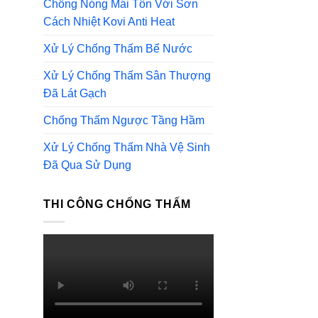
Chống Nóng Mái Tôn Với Sơn
Cách Nhiệt Kovi Anti Heat
Xử Lý Chống Thấm Bể Nước
Xử Lý Chống Thấm Sân Thượng
Đã Lát Gạch
Chống Thấm Ngược Tầng Hầm
Xử Lý Chống Thấm Nhà Vệ Sinh
Đã Qua Sử Dụng
THI CÔNG CHỐNG THẤM