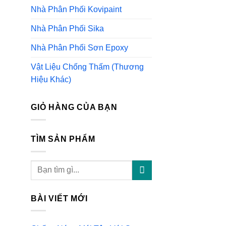
Nhà Phân Phối Kovipaint
Nhà Phân Phối Sika
Nhà Phân Phối Sơn Epoxy
Vật Liệu Chống Thấm (Thương
Hiệu Khác)
GIỎ HÀNG CỦA BẠN
TÌM SẢN PHẨM
Tìm
kiếm:
BÀI VIẾT MỚI