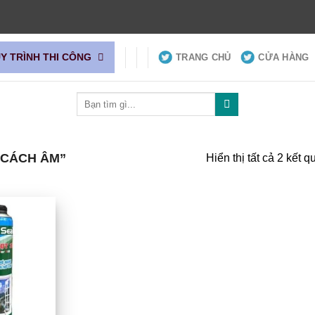
UY TRÌNH THI CÔNG
TRANG CHỦ
CỬA HÀNG
Tìm
kiếm:
 CÁCH ÂM”
Hiển thị tất cả 2 kết q