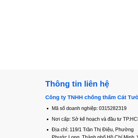
Thông tin liên hệ
Công ty TNHH chống thấm Cát Tư
Mã số doanh nghiệp: 0315282319
Nơi cấp: Sở kế hoạch và đầu tư TP.H
Địa chỉ: 119/1 Trần Thị Điệu, Phường
Phước Long, Thành phố Hồ Chí Minh, 