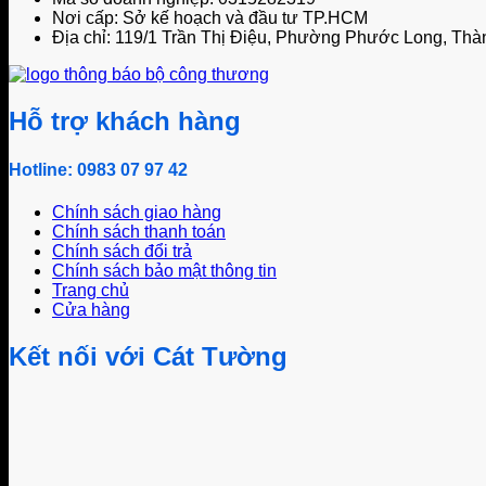
Nơi cấp: Sở kế hoạch và đầu tư TP.HCM
Địa chỉ: 119/1 Trần Thị Điệu, Phường Phước Long, Thà
Hỗ trợ khách hàng
Hotline: 0983 07 97 42
Chính sách giao hàng
Chính sách thanh toán
Chính sách đổi trả
Chính sách bảo mật thông tin
Trang chủ
Cửa hàng
Kết nối với Cát Tường