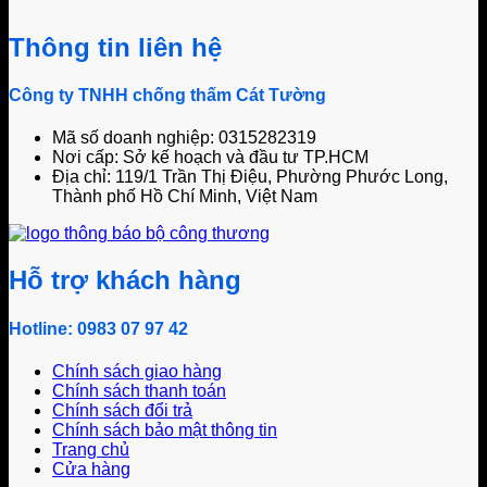
Thông tin liên hệ
Công ty TNHH chống thấm Cát Tường
Mã số doanh nghiệp: 0315282319
Nơi cấp: Sở kế hoạch và đầu tư TP.HCM
Địa chỉ: 119/1 Trần Thị Điệu, Phường Phước Long,
Thành phố Hồ Chí Minh, Việt Nam
Hỗ trợ khách hàng
Hotline: 0983 07 97 42
Chính sách giao hàng
Chính sách thanh toán
Chính sách đổi trả
Chính sách bảo mật thông tin
Trang chủ
Cửa hàng