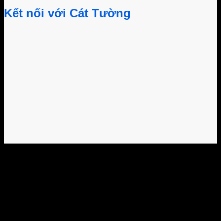
Kết nối với Cát Tường