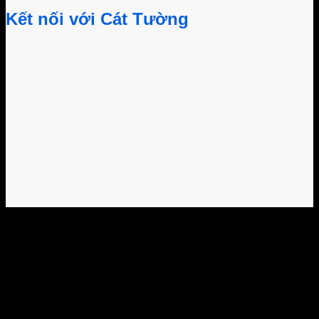
Kết nối với Cát Tường