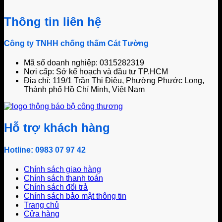
Thông tin liên hệ
Công ty TNHH chống thấm Cát Tường
Mã số doanh nghiệp: 0315282319
Nơi cấp: Sở kế hoạch và đầu tư TP.HCM
Địa chỉ: 119/1 Trần Thị Điệu, Phường Phước Long,
Thành phố Hồ Chí Minh, Việt Nam
Hỗ trợ khách hàng
Hotline: 0983 07 97 42
Chính sách giao hàng
Chính sách thanh toán
Chính sách đổi trả
Chính sách bảo mật thông tin
Trang chủ
Cửa hàng