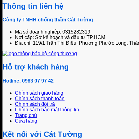
Thông tin liên hệ
Công ty TNHH chống thấm Cát Tường
Mã số doanh nghiệp: 0315282319
Nơi cấp: Sở kế hoạch và đầu tư TP.HCM
Địa chỉ: 119/1 Trần Thị Điệu, Phường Phước Long, Thà
Hỗ trợ khách hàng
Hotline: 0983 07 97 42
Chính sách giao hàng
Chính sách thanh toán
Chính sách đổi trả
Chính sách bảo mật thông tin
Trang chủ
Cửa hàng
Kết nối với Cát Tường