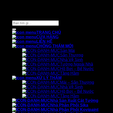
Thiết kế và chăm sóc ©
Phòng Marketing Cát Tường
Tìm
kiếm:
TRANG CHỦ
CỬA HÀNG
LIÊN HỆ
CHỐNG THẤM MỚI
Sàn Mái
Sân Thượng
Nhà Vệ Sinh
Tường Ngoài Nhà
Hồ Bơi – Bể Nước
Tầng Hầm
XỬ LÝ THẤM
Mái – Sân Thượng
Nhà Vệ Sinh
Hồ Bơi – Bể Nước
Tầng Hầm
Nhà Sản Xuất Cát Tường
Nhà Phân Phối Sika
Nhà Phân Phối Kovipaint