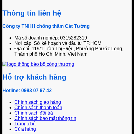
Thông tin liên hệ
Công ty TNHH chống thấm Cát Tường
Mã số doanh nghiệp: 0315282319
Nơi cấp: Sở kế hoạch và đầu tư TP.HCM
Địa chỉ: 119/1 Trần Thị Điệu, Phường Phước Long,
Thành phố Hồ Chí Minh, Việt Nam
Hỗ trợ khách hàng
Hotline: 0983 07 97 42
Chính sách giao hàng
Chính sách thanh toán
Chính sách đổi trả
Chính sách bảo mật thông tin
Trang chủ
Cửa hàng