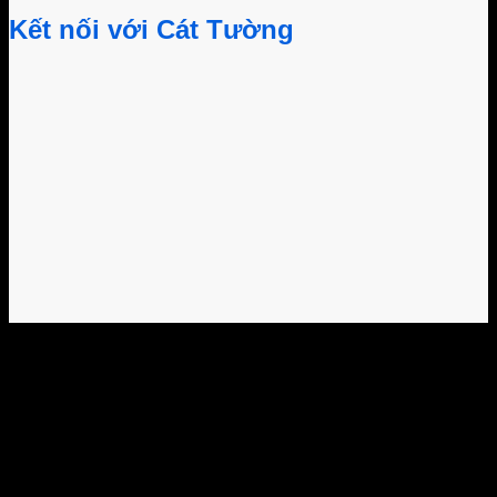
Kết nối với Cát Tường