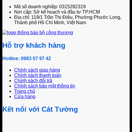
Mã số doanh nghiệp: 0315282319
Nơi cấp: Sở kế hoạch và đầu tư TP.HCM
Địa chỉ: 119/1 Trần Thị Điệu, Phường Phước Long,
Thành phố Hồ Chí Minh, Việt Nam
Hỗ trợ khách hàng
Hotline: 0983 07 97 42
Chính sách giao hàng
Chính sách thanh toán
Chính sách đổi trả
Chính sách bảo mật thông tin
Trang chủ
Cửa hàng
Kết nối với Cát Tường