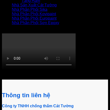
Tầng Hầm
Nhà Sản Xuất Cát Tường
Nhà Phân Phối Sika
Nhà Phân Phối Kovipaint
Nhà Phân Phối Europaint
Nhà Phân Phối Sơn Epoxy
THI CÔNG XỬ LÝ THẤM
Khách hàng bình luận
Thông tin liên hệ
Công ty TNHH chống thấm Cát Tường