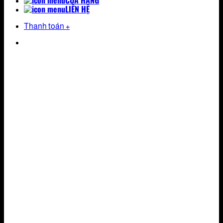
CỬA HÀNG
LIÊN HỆ
Thanh toán
+