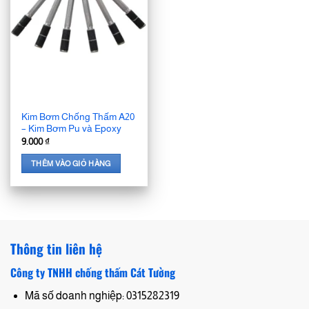
Kim Bơm Chống Thấm A20
– Kim Bơm Pu và Epoxy
9.000
₫
THÊM VÀO GIỎ HÀNG
Thông tin liên hệ
Công ty TNHH chống thấm Cát Tường
Mã số doanh nghiệp: 0315282319