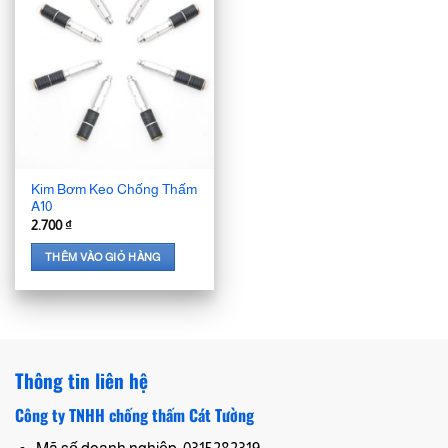
Kim Bơm Keo Chống Thấm
A10
2.700
₫
THÊM VÀO GIỎ HÀNG
Thông tin liên hệ
Công ty TNHH chống thấm Cát Tường