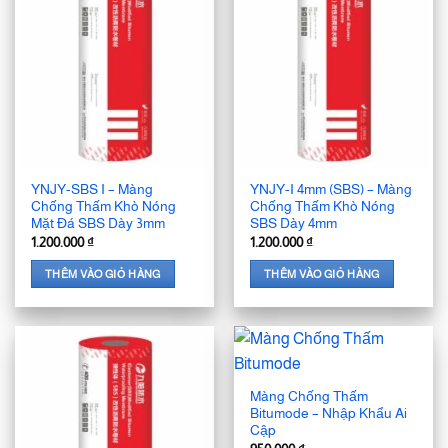
YNJY-SBS I – Màng
YNJY-I 4mm (SBS) – Màng
Chống Thấm Khò Nóng
Chống Thấm Khò Nóng
Mặt Đá SBS Dày 3mm
SBS Dày 4mm
1.200.000
₫
1.200.000
₫
THÊM VÀO GIỎ HÀNG
THÊM VÀO GIỎ HÀNG
Màng Chống Thấm
Bitumode – Nhập Khẩu Ai
Cập