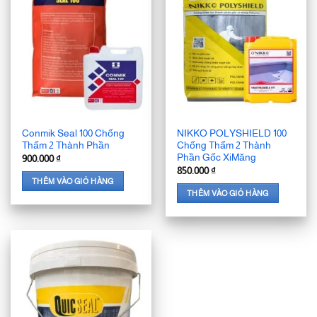
Conmik Seal 100 Chống
NIKKO POLYSHIELD 100
Thấm 2 Thành Phần
Chống Thấm 2 Thành
Phần Gốc XiMăng
900.000
₫
850.000
₫
THÊM VÀO GIỎ HÀNG
THÊM VÀO GIỎ HÀNG