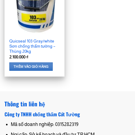
Quicseal 103 Gray/white
Sơn chống thấm tường –
Thùng 20kg
2.100.000
₫
THÊM VÀO GIỎ HÀNG
Thông tin liên hệ
Công ty TNHH chống thấm Cát Tường
Mã số doanh nghiệp: 0315282319
Nơi cấp: Sở kế hoạch và đầu tư TP.HCM