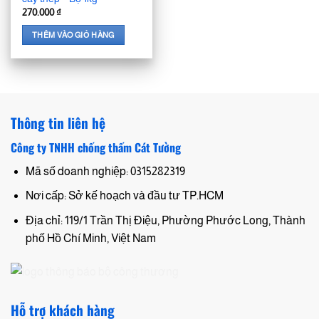
270.000
₫
THÊM VÀO GIỎ HÀNG
Thông tin liên hệ
Công ty TNHH chống thấm Cát Tường
Mã số doanh nghiệp: 0315282319
Nơi cấp: Sở kế hoạch và đầu tư TP.HCM
Địa chỉ: 119/1 Trần Thị Điệu, Phường Phước Long, Thành
phố Hồ Chí Minh, Việt Nam
Hỗ trợ khách hàng