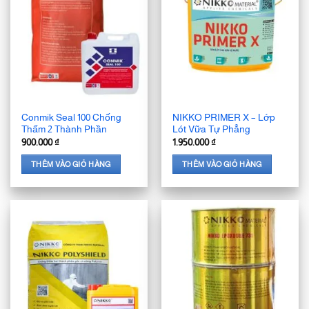
Conmik Seal 100 Chống
NIKKO PRIMER X – Lớp
Thấm 2 Thành Phần
Lót Vữa Tự Phẳng
900.000
₫
1.950.000
₫
THÊM VÀO GIỎ HÀNG
THÊM VÀO GIỎ HÀNG