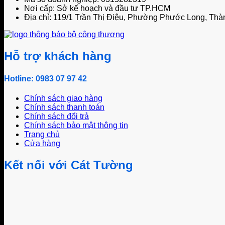
Nơi cấp: Sở kế hoạch và đầu tư TP.HCM
Địa chỉ: 119/1 Trần Thị Điệu, Phường Phước Long, Thà
Hỗ trợ khách hàng
Hotline: 0983 07 97 42
Chính sách giao hàng
Chính sách thanh toán
Chính sách đổi trả
Chính sách bảo mật thông tin
Trang chủ
Cửa hàng
Kết nối với Cát Tường