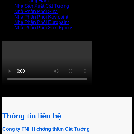
Tầng Hầm
Nhà Sản Xuất Cát Tường
Nhà Phân Phối Sika
Nhà Phân Phối Kovipaint
Nhà Phân Phối Europaint
Nhà Phân Phối Sơn Epoxy
THI CÔNG XỬ LÝ THẤM
Khách hàng bình luận
Thông tin liên hệ
Công ty TNHH chống thấm Cát Tường