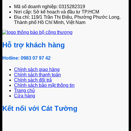
Mã số doanh nghiệp: 0315282319
Nơi cấp: Sở kế hoạch và đầu tư TP.HCM
Địa chỉ: 119/1 Trần Thị Điệu, Phường Phước Long,
Thành phố Hồ Chí Minh, Việt Nam
Hỗ trợ khách hàng
Hotline: 0983 07 97 42
Chính sách giao hàng
Chính sách thanh toán
Chính sách đổi trả
Chính sách bảo mật thông tin
Trang chủ
Cửa hàng
Kết nối với Cát Tường