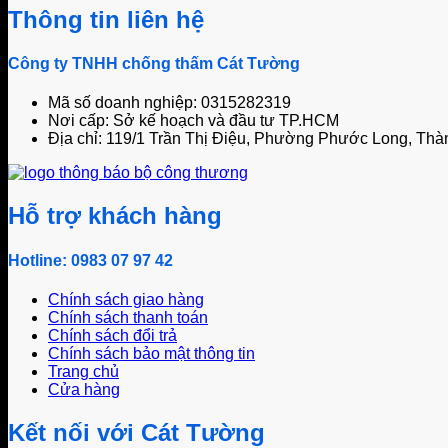
Thông tin liên hệ
Công ty TNHH chống thấm Cát Tường
Mã số doanh nghiệp: 0315282319
Nơi cấp: Sở kế hoạch và đầu tư TP.HCM
Địa chỉ: 119/1 Trần Thị Điệu, Phường Phước Long, Thà
Hỗ trợ khách hàng
Hotline: 0983 07 97 42
Chính sách giao hàng
Chính sách thanh toán
Chính sách đổi trả
Chính sách bảo mật thông tin
Trang chủ
Cửa hàng
Kết nối với Cát Tường