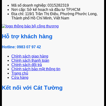
Mã số doanh nghiệp: 0315282319
Nơi cấp: Sở kế hoạch và đầu tư TP.HCM
Địa chỉ: 119/1 Trần Thị Điệu, Phường Phước Long,
Thành phố Hồ Chí Minh, Việt Nam
Hỗ trợ khách hàng
Hotline: 0983 07 97 42
Chính sách giao hàng
Chính sách thanh toán
Chính sách đổi trả
Chính sách bảo mật thông tin
Trang chủ
Cửa hàng
Kết nối với Cát Tường