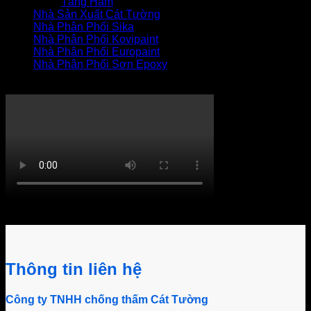
Tầng Hầm
Nhà Sản Xuất Cát Tường
Nhà Phân Phối Sika
Nhà Phân Phối Kovipaint
Nhà Phân Phối Europaint
Nhà Phân Phối Sơn Epoxy
THI CÔNG XỬ LÝ THẤM
Khách hàng bình luận
Thông tin liên hệ
Công ty TNHH chống thấm Cát Tường