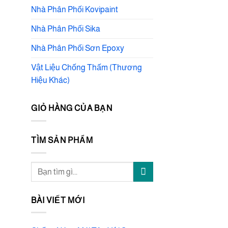
Nhà Phân Phối Kovipaint
Nhà Phân Phối Sika
Nhà Phân Phối Sơn Epoxy
Vật Liệu Chống Thấm (Thương
Hiệu Khác)
GIỎ HÀNG CỦA BẠN
TÌM SẢN PHẨM
Tìm
kiếm:
BÀI VIẾT MỚI