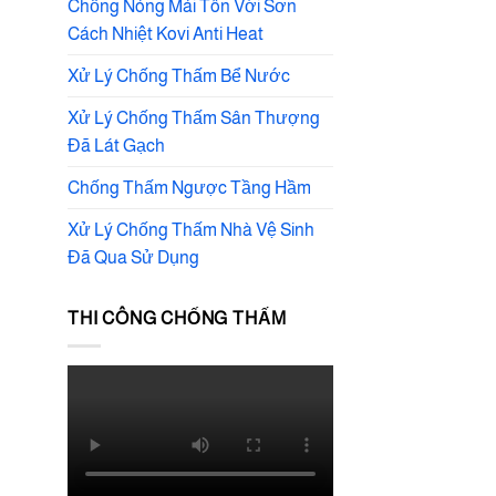
Chống Nóng Mái Tôn Với Sơn
Cách Nhiệt Kovi Anti Heat
Xử Lý Chống Thấm Bể Nước
Xử Lý Chống Thấm Sân Thượng
Đã Lát Gạch
Chống Thấm Ngược Tầng Hầm
Xử Lý Chống Thấm Nhà Vệ Sinh
Đã Qua Sử Dụng
THI CÔNG CHỐNG THẤM