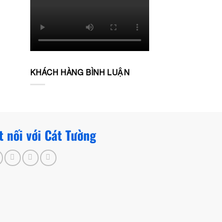
KHÁCH HÀNG BÌNH LUẬN
t nối với Cát Tường