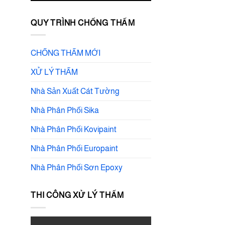
QUY TRÌNH CHỐNG THẤM
CHỐNG THẤM MỚI
XỬ LÝ THẤM
Nhà Sản Xuất Cát Tường
Nhà Phân Phối Sika
Nhà Phân Phối Kovipaint
Nhà Phân Phối Europaint
Nhà Phân Phối Sơn Epoxy
THI CÔNG XỬ LÝ THẤM