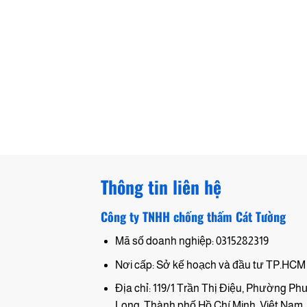
Thông tin liên hệ
Công ty TNHH chống thấm Cát Tường
Mã số doanh nghiệp: 0315282319
Nơi cấp: Sở kế hoạch và đầu tư TP.HCM
Địa chỉ: 119/1 Trần Thị Điệu, Phường P
Long, Thành phố Hồ Chí Minh, Việt Nam