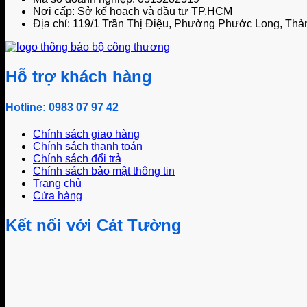
Nơi cấp: Sở kế hoạch và đầu tư TP.HCM
Địa chỉ: 119/1 Trần Thị Điệu, Phường Phước Long, Thà
Hỗ trợ khách hàng
Hotline: 0983 07 97 42
Chính sách giao hàng
Chính sách thanh toán
Chính sách đổi trả
Chính sách bảo mật thông tin
Trang chủ
Cửa hàng
Kết nối với Cát Tường