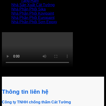
Tầng Hầm
Nhà Sản Xuất Cát Tường
Nhà Phân Phối Sika
Nhà Phân Phối Kovipaint
Nhà Phân Phối Europaint
Nhà Phân Phối Sơn Epoxy
THI CÔNG XỬ LÝ THẤM
Khách hàng bình luận
Thông tin liên hệ
Công ty TNHH chống thấm Cát Tường