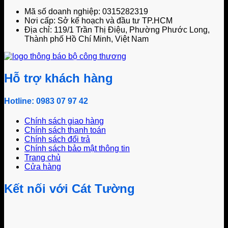
Mã số doanh nghiệp: 0315282319
Nơi cấp: Sở kế hoạch và đầu tư TP.HCM
Địa chỉ: 119/1 Trần Thị Điệu, Phường Phước Long,
Thành phố Hồ Chí Minh, Việt Nam
Hỗ trợ khách hàng
Hotline: 0983 07 97 42
Chính sách giao hàng
Chính sách thanh toán
Chính sách đổi trả
Chính sách bảo mật thông tin
Trang chủ
Cửa hàng
Kết nối với Cát Tường