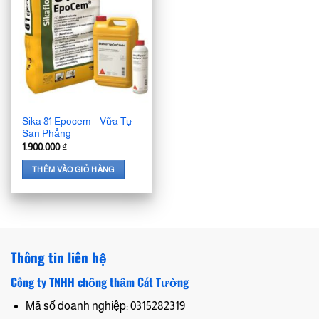
Sika 81 Epocem – Vữa Tự
San Phẳng
1.900.000
₫
THÊM VÀO GIỎ HÀNG
Thông tin liên hệ
Công ty TNHH chống thấm Cát Tường
Mã số doanh nghiệp: 0315282319