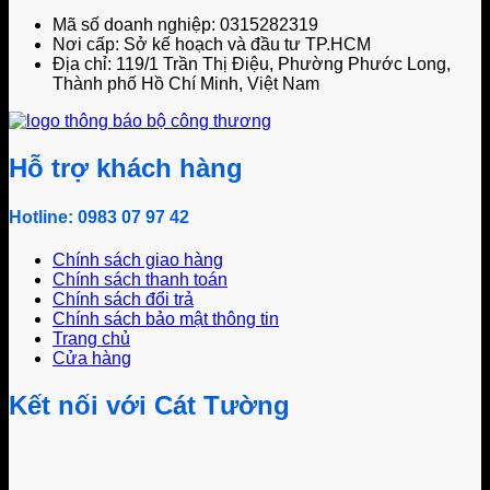
Mã số doanh nghiệp: 0315282319
Nơi cấp: Sở kế hoạch và đầu tư TP.HCM
Địa chỉ: 119/1 Trần Thị Điệu, Phường Phước Long,
Thành phố Hồ Chí Minh, Việt Nam
Hỗ trợ khách hàng
Hotline: 0983 07 97 42
Chính sách giao hàng
Chính sách thanh toán
Chính sách đổi trả
Chính sách bảo mật thông tin
Trang chủ
Cửa hàng
Kết nối với Cát Tường