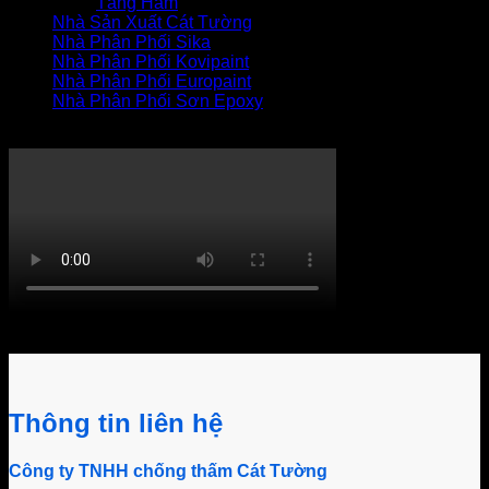
Tầng Hầm
Nhà Sản Xuất Cát Tường
Nhà Phân Phối Sika
Nhà Phân Phối Kovipaint
Nhà Phân Phối Europaint
Nhà Phân Phối Sơn Epoxy
THI CÔNG XỬ LÝ THẤM
Khách hàng bình luận
Thông tin liên hệ
Công ty TNHH chống thấm Cát Tường