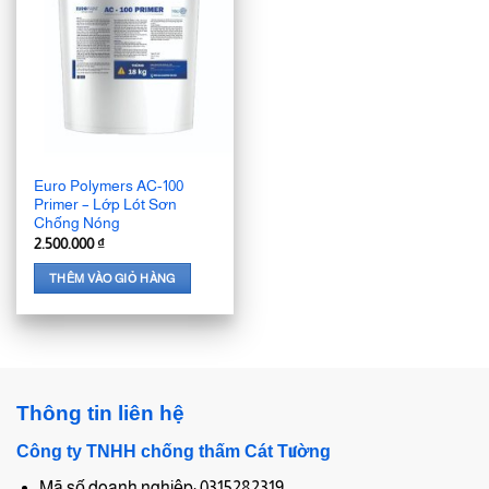
Euro Polymers AC-100
Primer – Lớp Lót Sơn
Chống Nóng
2.500.000
₫
THÊM VÀO GIỎ HÀNG
Thông tin liên hệ
Công ty TNHH chống thấm Cát Tường
Mã số doanh nghiệp: 0315282319