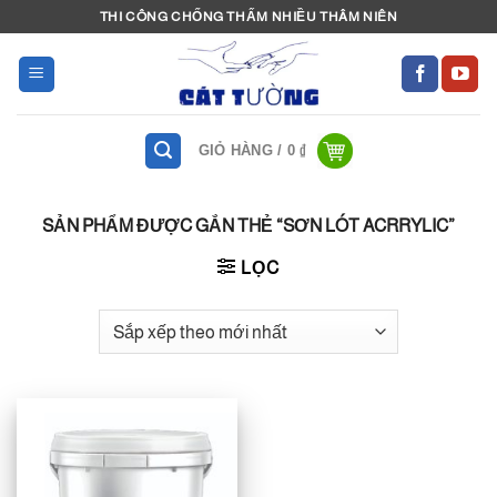
Bỏ
THI CÔNG CHỐNG THẤM NHIỀU THÂM NIÊN
qua
nội
dung
GIỎ HÀNG /
0
₫
SẢN PHẨM ĐƯỢC GẮN THẺ “SƠN LÓT ACRRYLIC”
LỌC