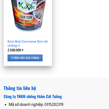
Kovi Anti Corrosive Sơn lót
chống rỉ
2.500.000
₫
THÊM VÀO GIỎ HÀNG
Thông tin liên hệ
Công ty TNHH chống thấm Cát Tường
Mã số doanh nghiệp: 0315282319