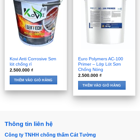
Kovi Anti Corrosive Sơn
Euro Polymers AC-100
lót chống rỉ
Primer – Lớp Lót Sơn
Chống Nóng
2.500.000
₫
2.500.000
₫
THÊM VÀO GIỎ HÀNG
THÊM VÀO GIỎ HÀNG
Thông tin liên hệ
Công ty TNHH chống thấm Cát Tường