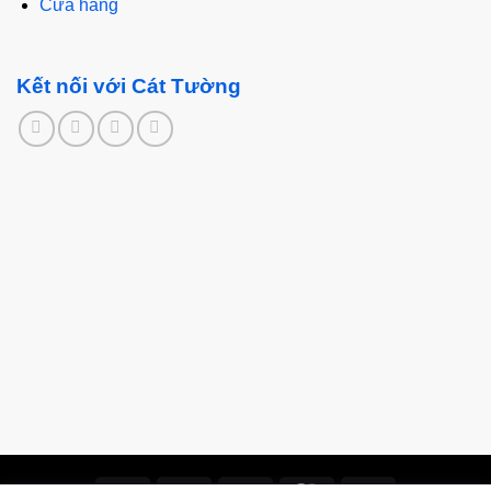
Cửa hàng
Kết nối với Cát Tường